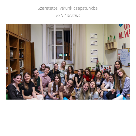
Szeretettel várunk csapatunkba,
ESN Corvinus